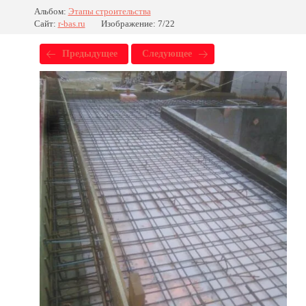
Альбом:
Этапы строительства
Сайт:
r-bas.ru
Изображение: 7/22
Предыдущее
Следующее